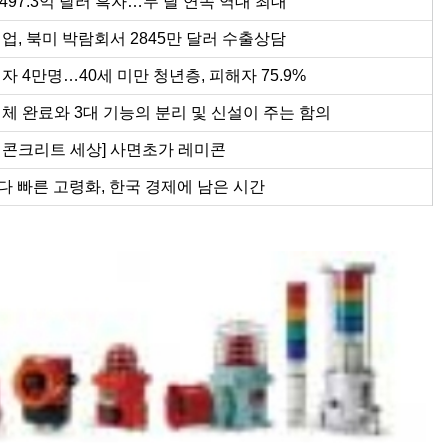
497.3억 달러 흑자…두 달 연속 역대 최대
업, 북미 박람회서 2845만 달러 수출상담
 4만명…40세 미만 청년층, 피해자 75.9%
체 완료와 3대 기능의 분리 및 신설이 주는 함의
 콘크리트 세상] 사면초가 레미콘
보다 빠른 고령화, 한국 경제에 남은 시간