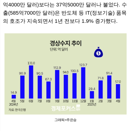
억4000만 달러)보다는 37억5000만 달러나 불었다. 수
출(585억7000만 달러)은 반도체 등 IT(정보기술) 품목
의 호조가 지속되면서 1년 전보다 1.9% 증가했다.
그래픽=주은승