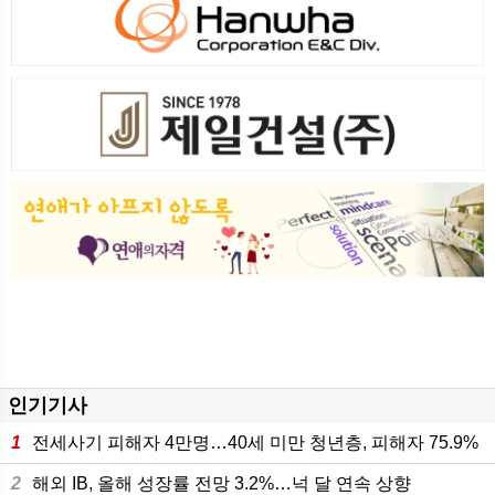
인기기사
1
전세사기 피해자 4만명…40세 미만 청년층, 피해자 75.9%
2
해외 IB, 올해 성장률 전망 3.2%…넉 달 연속 상향