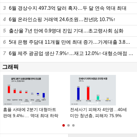
3
6월 경상수지 497.3억 달러 흑자…두 달 연속 역대 최대
4
6월 온라인쇼핑 거래액 24.6조원…전년比 10.7%↑
5
출산율 7년 만에 0.9명대 진입 기대…초고령사회 심화
6
5대 은행 주담대 11개월 만에 최대 증가…가계대출 3.8조원 늘어
7
6월 제주 광공업 생산 7.9%↑…재고 12.0%↑·대형소매점 판매 10.8%
그래픽
홈플 사태에 2분기 대형마트
전세사기 피해자 4만명…40세
판매 9.4%↓… 역대 최대 하락
미만 청년층, 피해자 75.9%