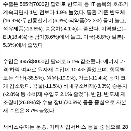
수출은 585억7000만 달러로 반도체 등 IT 품목의 호조가
계속되면서 1년 전보다 1.9% 늘었다. 통관 기준 반도체
(16.9%)·무선통신기기(6.3%)·의약품(22.3%) 등이 늘고,
석유제품(-13.8%), 승용차(-4.1%)는 줄었다. 지역별로는
EU(18.4%)·동남아(8.6%)에서 늘고, 미국(-6.8%)·일본(-
5.3%)에서 줄었다
수입은 495억8000만 달러로 5.1% 감소했다. 에너지 가
격 하락 여파로 원자재 수입이 10.4% 줄었으며, 항목별
로는 석탄(-38.5%), 원유(-19.9%), 가스(-11.4%) 등이 크
게 감소했다. 곡물(-11.5%)·비내구소비재(-3.3%)·승용차
(-2.8%) 등 소비재 수입도 2.1% 줄었다. 반면, 반도체 제
조장비(26.8%)와 수송 장비(20.8%) 등을 중심으로 자본
재 수입은 8.7% 늘었다.
서비스수지는 운송, 기타사업서비스 등을 중심으로 28