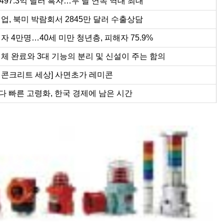
497.3억 달러 흑자…두 달 연속 역대 최대
업, 북미 박람회서 2845만 달러 수출상담
 4만명…40세 미만 청년층, 피해자 75.9%
체 완료와 3대 기능의 분리 및 신설이 주는 함의
 콘크리트 세상] 사면초가 레미콘
보다 빠른 고령화, 한국 경제에 남은 시간