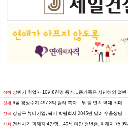
상반기 취업자 10만8천명 증가…증가폭은 지난해의 절반
정책
6월 경상수지 497.3억 달러 흑자…두 달 연속 역대 최대
경제
강남구 뷰티기업, 북미 박람회서 2845만 달러 수출상담
전국
전세사기 피해자 4만명…40세 미만 청년층, 피해자 75.9%
사회