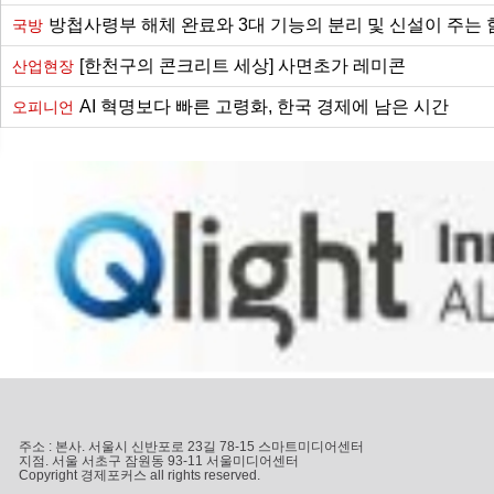
방첩사령부 해체 완료와 3대 기능의 분리 및 신설이 주는 
국방
[한천구의 콘크리트 세상] 사면초가 레미콘
산업현장
AI 혁명보다 빠른 고령화, 한국 경제에 남은 시간
오피니언
주소 : 본사. 서울시 신반포로 23길 78-15 스마트미디어센터
지점. 서울 서초구 잠원동 93-11 서울미디어센터
Copyright 경제포커스 all rights reserved.