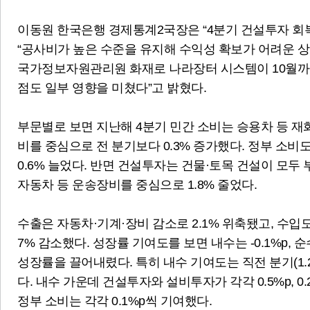
이동원 한국은행 경제통계2국장은 “4분기 건설투자 회
“공사비가 높은 수준을 유지해 수익성 확보가 어려운 상황
국가정보자원관리원 화재로 나라장터 시스템이 10월까
점도 일부 영향을 미쳤다”고 밝혔다.
부문별로 보면 지난해 4분기 민간 소비는 승용차 등 재
비를 중심으로 전 분기보다 0.3% 증가했다. 정부 소
0.6% 늘었다. 반면 건설투자는 건물·토목 건설이 모두 
자동차 등 운송장비를 중심으로 1.8% 줄었다.
수출은 자동차·기계·장비 감소로 2.1% 위축됐고, 수입
7% 감소했다. 성장률 기여도를 보면 내수는 -0.1%p, 순
성장률을 끌어내렸다. 특히 내수 기여도는 직전 분기(1.2
다. 내수 가운데 건설투자와 설비투자가 각각 0.5%p, 0
정부 소비는 각각 0.1%p씩 기여했다.