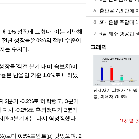
5
출산율 7년 만에 
6
5대 은행 주담대 
에 1% 성장에 그쳤다. 이는 지난해
7
6월 제주 광공업 생
 전년 성장률(2.0%)의 절반 수준이
그래픽
치는 수치다.
성장률(직전 분기 대비·속보치)이 -
장률은 반올림 기준 1.0%로 나타났
55세 이상 고령 취업자 1000만명 돌파…
전세사기 피해자 4만명
10명 중 7명 "계속 일 원해"
층, 피해자 75.9%
 2분기 -0.2%로 하락했고, 3분기
 다시 -0.2%로 후퇴했다가 2분기
했지만 4분기에는 다시 역성장했다.
섹션별 
)보다 0.5%포인트(p) 낮았으며, 2