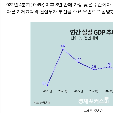
022년 4분기(-0.4%) 이후 3년 만에 가장 낮은 수준
따른 기저효과와 건설투자 부진을 주요 요인으로 설명했
그래픽=주은승