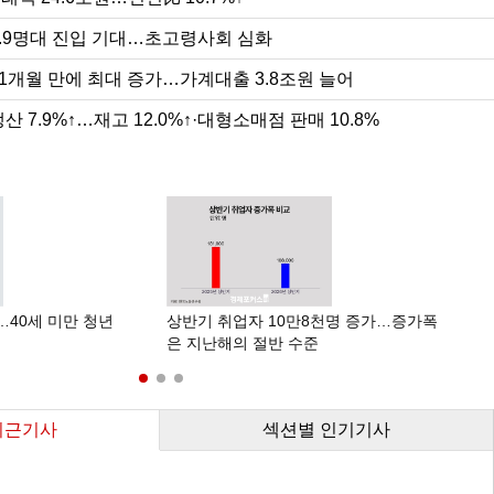
0.9명대 진입 기대…초고령사회 심화
11개월 만에 최대 증가…가계대출 3.8조원 늘어
산 7.9%↑…재고 12.0%↑·대형소매점 판매 10.8%
색
…40세 미만 청년
상반기 취업자 10만8천명 증가…증가폭
은 지난해의 절반 수준
최근기사
섹션별 인기기사