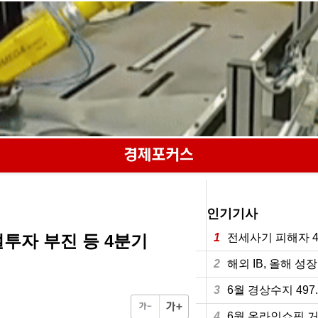
인기기사
투자 부진 등 4분기
1
전세사기 피해자 4
2
해외 IB, 올해 성
3
6월 경상수지 49
4
6월 온라인쇼핑 거