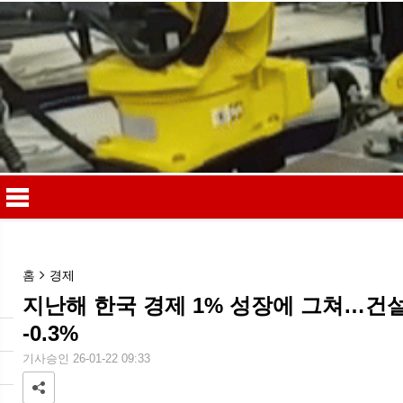
홈
경제
지난해 한국 경제 1% 성장에 그쳐…건설
메
-0.3%
기사승인 26-01-22 09:33