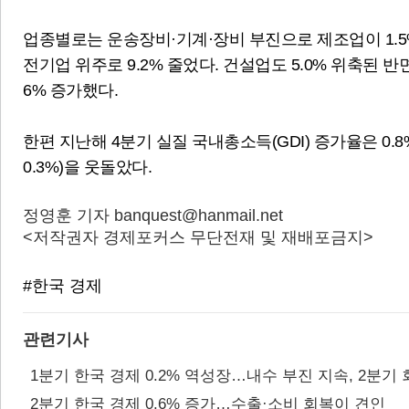
업종별로는 운송장비·기계·장비 부진으로 제조업이 1.5
전기업 위주로 9.2% 줄었다. 건설업도 5.0% 위축된 반면
6% 증가했다.
한편 지난해 4분기 실질 국내총소득(GDI) 증가율은 0.8%
0.3%)을 웃돌았다.
정영훈 기자 banquest@hanmail.net
<저작권자 경제포커스 무단전재 및 재배포금지>
#한국 경제
관련기사
1분기 한국 경제 0.2% 역성장…내수 부진 지속, 2분기
2분기 한국 경제 0.6% 증가…수출·소비 회복이 견인