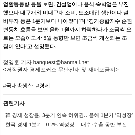
업활동동향 등을 보면, 건설업이나 음식·숙박업은 부진
했으나 내구재와 비내구재 소비, 도소매업 생산이나 설
비투자 등은 1분기보다 나아졌다”며 “경기종합지수 순환
변동치 흐름을 보면 올해 1월까지 하락하다가 조금씩 오
르는 모습이고,4~5월 동향만 보면 조금씩 개선되는 조
짐이 있다”고 설명했다.
정영훈 기자 banquest@hanmail.net
<저작권자 경제포커스 무단전재 및 재배포금지>
#국내총생산
#경제
관련기사
韓 경제 성장률, 3분기 연속 하위권…올해 1분기 ‘역성장
한국 경제 1분기 –0.2% 역성장… 내수·수출 동반 부진