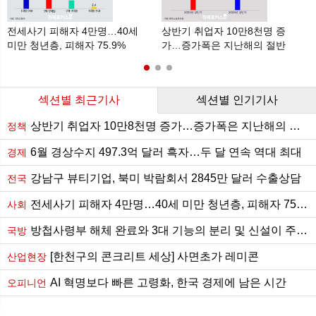
전세사기 피해자 4만명…40세
상반기 취업자 10만8천명 증
미만 청년층, 피해자 75.9%
가…증가폭은 지난해의 절반
수준
섹션별 최근기사
섹션별 인기기사
상반기 취업자 10만8천명 증가…증가폭은 지난해의 절반 수준
정책
6월 경상수지 497.3억 달러 흑자…두 달 연속 역대 최대
경제
강남구 뷰티기업, 북미 박람회서 2845만 달러 수출상담
전국
전세사기 피해자 4만명…40세 미만 청년층, 피해자 75.9%
사회
방첩사령부 해체 완료와 3대 기능의 분리 및 신설이 주는 함의
국방
[한천구의 콘크리트 세상] 사면초가 레미콘
산업현장
AI 혁명보다 빠른 고령화, 한국 경제에 남은 시간
오피니언