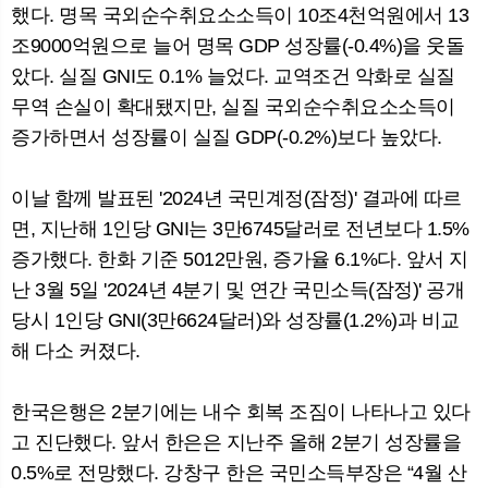
했다. 명목 국외순수취요소소득이 10조4천억원에서 13
조9000억원으로 늘어 명목 GDP 성장률(-0.4%)을 웃돌
았다. 실질 GNI도 0.1% 늘었다. 교역조건 악화로 실질
무역 손실이 확대됐지만, 실질 국외순수취요소소득이
증가하면서 성장률이 실질 GDP(-0.2%)보다 높았다.
이날 함께 발표된 '2024년 국민계정(잠정)' 결과에 따르
면, 지난해 1인당 GNI는 3만6745달러로 전년보다 1.5%
증가했다. 한화 기준 5012만원, 증가율 6.1%다. 앞서 지
난 3월 5일 '2024년 4분기 및 연간 국민소득(잠정)' 공개
당시 1인당 GNI(3만6624달러)와 성장률(1.2%)과 비교
해 다소 커졌다.
한국은행은 2분기에는 내수 회복 조짐이 나타나고 있다
고 진단했다. 앞서 한은은 지난주 올해 2분기 성장률을
0.5%로 전망했다. 강창구 한은 국민소득부장은 “4월 산