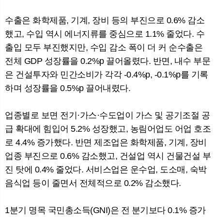
수출은 화학제품, 기계, 장비 등의 부진으로 0.6% 감소
했고, 수입 역시 에너지류를 중심으로 1.1% 줄었다. 수
출입 모두 부진했지만, 수입 감소 폭이 더 커 순수출은
전체 GDP 성장률을 0.2%p 끌어올렸다. 반면, 내수 부문
은 건설투자와 민간소비가 각각 -0.4%p, -0.1%p를 기록
하며 성장률을 0.5%p 끌어내렸다.
업종별로 보면 전기·가스·수도업이 가스 및 공기조절 공
급 확대에 힘입어 5.2% 성장했고, 농림어업도 어업 호조
로 4.4% 증가했다. 반면 제조업은 화학제품, 기계, 장비
업종 부진으로 0.6% 감소했고, 건설업 역시 건물건설 부
진 탓에 0.4% 줄었다. 서비스업은 운수업, 도소매, 숙박
음식업 등이 줄면서 전체적으로 0.2% 감소했다.
1분기 명목 국민총소득(GNI)은 전 분기보다 0.1% 증가