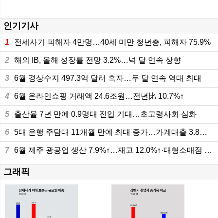
인기기사
1
전세사기 피해자 4만명…40세 미만 청년층, 피해자 75.9%
2
해외 IB, 올해 성장률 전망 3.2%…넉 달 연속 상향
3
6월 경상수지 497.3억 달러 흑자…두 달 연속 역대 최대
4
6월 온라인쇼핑 거래액 24.6조원…전년比 10.7%↑
5
출산율 7년 만에 0.9명대 진입 기대…초고령사회 심화
6
5대 은행 주담대 11개월 만에 최대 증가…가계대출 3.8조원 늘어
7
6월 제주 광공업 생산 7.9%↑…재고 12.0%↑·대형소매점 판매 10.8%
그래픽