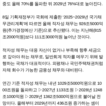
중도 올해 70%를 돌파한 뒤 2029년 76%대로 높아진다.
8일 기획재정부가 국회에 제출한 ‘2025~2029년 국가채
뉴
색
무관리계획’에 따르면 올해 적자성 채무는 926조5000억
원(추가경정예산 기준)으로 추산됐다. 이는 지난해(815
조2000억원)보다 111조3000억원 늘어난 것이다.
적자성 채무는 대응 자산이 없거나 부족해 향후 세금으
로 갚아야 하는 채무로, 일반회계 적자를 메우기 위해 발
행하는 국채가 대표적이다. 외평채나 국민주택채권처럼
자체 회수가 가능한 금융성 채무와 대비된다.
연간 기준 적자성 채무는 내년 1029조5000억원으로 10
00조원을 돌파하고 ▷2027년 1133조원 ▷2028년 1248
조1000억원 ▷2029년 1362조5000억원으로 불어날 전
망이다. 올해부터 2029년까지 436조원 증가하는 셈이