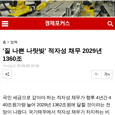
검색
홈
정책
'질 나쁜 나랏빚' 적자성 채무 2029년
1360조
메
검
기사승인 25-09-08 10:40
국민 세금으로 갚아야 하는 적자성 채무가 향후 4년간 4
40조원가량 늘어 2029년 1362조원에 달할 것이라는 전
망이 나왔다. 국가채무에서 적자성 채무가 차지하는 비