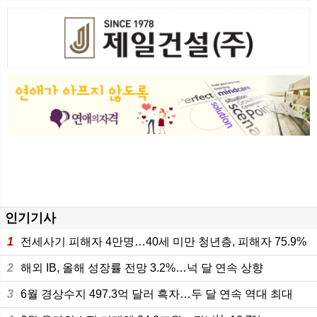
인기기사
1
전세사기 피해자 4만명…40세 미만 청년층, 피해자 75.9%
2
해외 IB, 올해 성장률 전망 3.2%…넉 달 연속 상향
3
6월 경상수지 497.3억 달러 흑자…두 달 연속 역대 최대