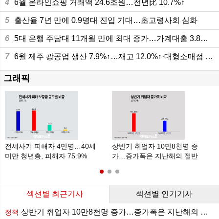
4
6월 온라인쇼핑 거래액 24.6조원…전년比 10.7%↑
5
출산율 7년 만에 0.9명대 진입 기대…초고령사회 심화
6
5대 은행 주담대 11개월 만에 최대 증가…가계대출 3.8조원 늘어
7
6월 제주 광공업 생산 7.9%↑…재고 12.0%↑·대형소매점 판매 10.8%
그래픽
전세사기 피해자 4만명…40세
상반기 취업자 10만8천명 증
미만 청년층, 피해자 75.9%
가…증가폭은 지난해의 절반
수준
섹션별 최근기사
섹션별 인기기사
상반기 취업자 10만8천명 증가…증가폭은 지난해의 절반 수준
정책