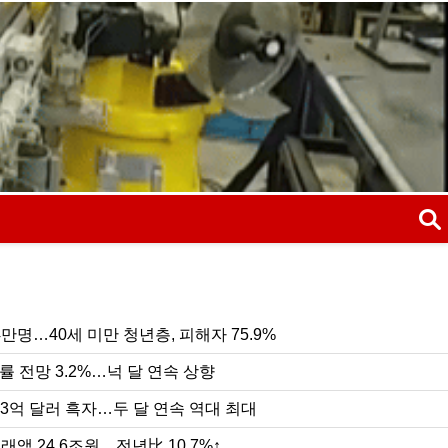
검색
만명…40세 미만 청년층, 피해자 75.9%
검
장률 전망 3.2%…넉 달 연속 상향
7.3억 달러 흑자…두 달 연속 역대 최대
래액 24.6조원…전년比 10.7%↑