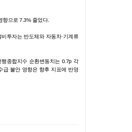
 영향으로 7.3% 줄었다.
, 설비투자는 반도체와 자동차·기계류
선행종합지수 순환변동치는 0.7p 각
수급 불안 영향은 향후 지표에 반영