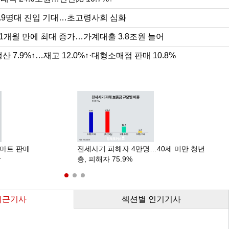
0.9명대 진입 기대…초고령사회 심화
11개월 만에 최대 증가…가계대출 3.8조원 늘어
산 7.9%↑…재고 12.0%↑·대형소매점 판매 10.8%
색
형마트 판매
전세사기 피해자 4만명…40세 미만 청년
락
층, 피해자 75.9%
최근기사
섹션별 인기기사