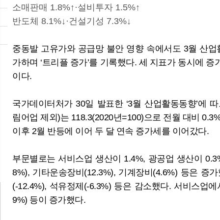
소매판매 1.8%↑·설비투자 1.5%↑
반도체 8.1%↓·건설기성 7.3%↓
중동발 고유가와 공급망 불안 영향 속에서도 3월 산업
가하며 ‘트리플 증가’를 기록했다. 세 지표가 동시에 증가한
이다.
국가데이터처가 30일 발표한 ‘3월 산업활동동향’에 
뉴
림어업 제외)는 118.3(2020년=100)으로 전월 대비 0
이후 2월 반등에 이어 두 달 연속 증가세를 이어갔다.
해외 IB, 올해 성장률 전망 3.2%…넉 달
연속 상향
부문별로는 서비스업 생산이 1.4%, 광공업 생산이 0.3
8%), 기타운송장비(12.3%), 기계장비(4.6%) 등은 증
(-12.4%), 석유정제(-6.3%) 등은 감소했다. 서비스업에
9%) 등이 증가했다.