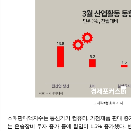
그래픽=정호석 기자
소매판매액지수는 통신기기·컴퓨터, 가전제품 판매 증가 
는 운송장비 투자 증가 등에 힘입어 1.5% 증가했다. 