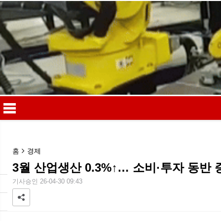
홈
경제
3월 산업생산 0.3%↑… 소비·투자 동반 
메
기사승인 26-04-30 09:43