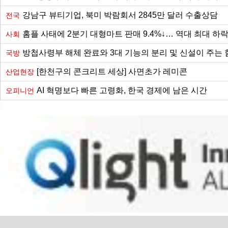
강남구 뷰티기업, 북미 박람회서 2845만 달러 수출상담
전국
홈플 사태에 2분기 대형마트 판매 9.4%↓… 역대 최대 하
사회
방첩사령부 해체 완료와 3대 기능의 분리 및 신설이 주는 
국방
[한천구의 콘크리트 세상] 사면초가 레미콘
산업현장
AI 혁명보다 빠른 고령화, 한국 경제에 남은 시간
오피니언