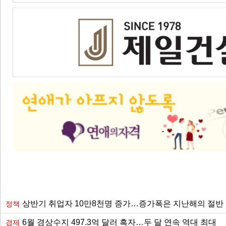
상반기 취업자 10만8천명 증가…증가폭은 지난해의 절반
정책
6월 경상수지 497.3억 달러 흑자…두 달 연속 역대 최대
경제