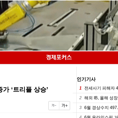
인기기사
증가 ‘트리플 상승’
1
전세사기 피해자 4
2
해외 IB, 올해 성
3
6월 경상수지 49
4
6월 온라인쇼핑 거