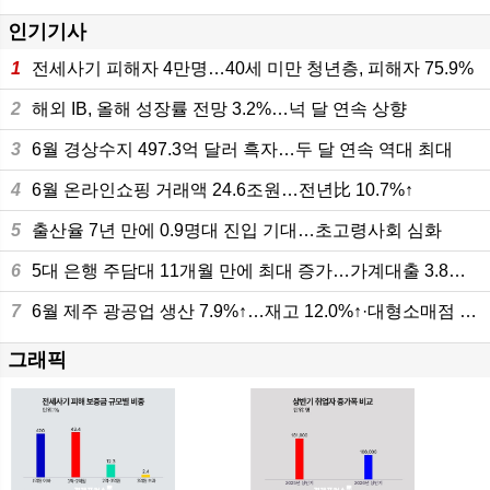
인기기사
1
전세사기 피해자 4만명…40세 미만 청년층, 피해자 75.9%
2
해외 IB, 올해 성장률 전망 3.2%…넉 달 연속 상향
3
6월 경상수지 497.3억 달러 흑자…두 달 연속 역대 최대
4
6월 온라인쇼핑 거래액 24.6조원…전년比 10.7%↑
5
출산율 7년 만에 0.9명대 진입 기대…초고령사회 심화
6
5대 은행 주담대 11개월 만에 최대 증가…가계대출 3.8조원 늘어
7
6월 제주 광공업 생산 7.9%↑…재고 12.0%↑·대형소매점 판매 10.8%
그래픽