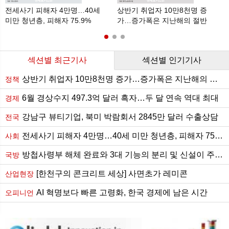
전세사기 피해자 4만명…40세
상반기 취업자 10만8천명 증
미만 청년층, 피해자 75.9%
가…증가폭은 지난해의 절반
수준
섹션별 최근기사
섹션별 인기기사
상반기 취업자 10만8천명 증가…증가폭은 지난해의 절반 수준
정책
6월 경상수지 497.3억 달러 흑자…두 달 연속 역대 최대
경제
강남구 뷰티기업, 북미 박람회서 2845만 달러 수출상담
전국
전세사기 피해자 4만명…40세 미만 청년층, 피해자 75.9%
사회
방첩사령부 해체 완료와 3대 기능의 분리 및 신설이 주는 함의
국방
[한천구의 콘크리트 세상] 사면초가 레미콘
산업현장
AI 혁명보다 빠른 고령화, 한국 경제에 남은 시간
오피니언