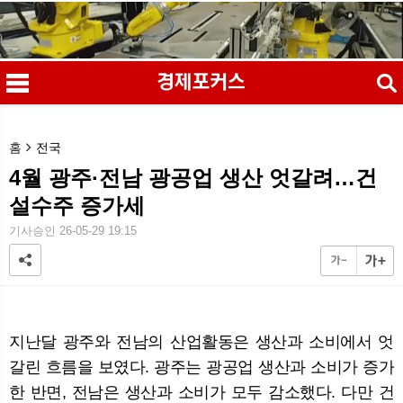
검색
홈
전국
4월 광주·전남 광공업 생산 엇갈려…건
설수주 증가세
메
검
기사승인 26-05-29 19:15
지난달 광주와 전남의 산업활동은 생산과 소비에서 엇
갈린 흐름을 보였다. 광주는 광공업 생산과 소비가 증가
한 반면, 전남은 생산과 소비가 모두 감소했다. 다만 건