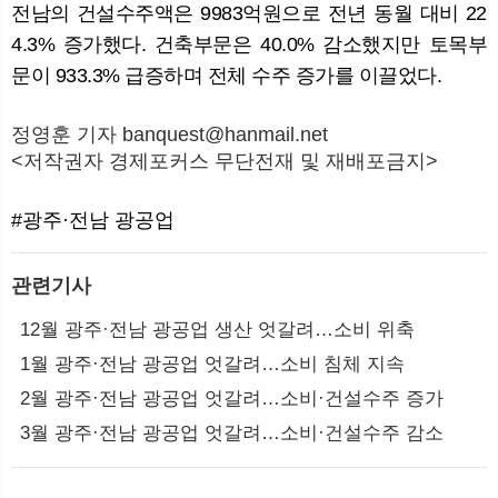
전남의 건설수주액은 9983억원으로 전년 동월 대비 22
4.3% 증가했다. 건축부문은 40.0% 감소했지만 토목부
문이 933.3% 급증하며 전체 수주 증가를 이끌었다.
정영훈 기자 banquest@hanmail.net
<저작권자 경제포커스 무단전재 및 재배포금지>
#광주·전남 광공업
관련기사
12월 광주·전남 광공업 생산 엇갈려…소비 위축
1월 광주·전남 광공업 엇갈려…소비 침체 지속
2월 광주·전남 광공업 엇갈려…소비·건설수주 증가
3월 광주·전남 광공업 엇갈려…소비·건설수주 감소