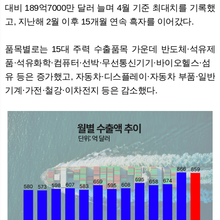
대비 189억7000만 달러 늘며 4월 기준 최대치를 기록했
고, 지난해 2월 이후 15개월 연속 흑자를 이어갔다.
품목별로는 15대 주력 수출품목 가운데 반도체·석유제
품·석유화학·컴퓨터·선박·무선통신기기·바이오헬스·섬
유 등은 증가했고, 자동차·디스플레이·자동차 부품·일반
기계·가전·철강·이차전지 등은 감소했다.