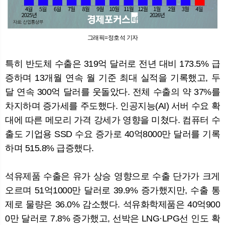
그래픽=정호석 기자
특히 반도체 수출은 319억 달러로 전년 대비 173.5% 급
증하며 13개월 연속 월 기준 최대 실적을 기록했고, 두
달 연속 300억 달러를 웃돌았다. 전체 수출의 약 37%를
차지하며 증가세를 주도했다. 인공지능(AI) 서버 수요 확
대에 따른 메모리 가격 강세가 영향을 미쳤다. 컴퓨터 수
출도 기업용 SSD 수요 증가로 40억8000만 달러를 기록
하며 515.8% 급증했다.
석유제품 수출은 유가 상승 영향으로 수출 단가가 크게
오르며 51억1000만 달러로 39.9% 증가했지만, 수출 통
제로 물량은 36.0% 감소했다. 석유화학제품은 40억900
0만 달러로 7.8% 증가했고, 선박은 LNG·LPG선 인도 확