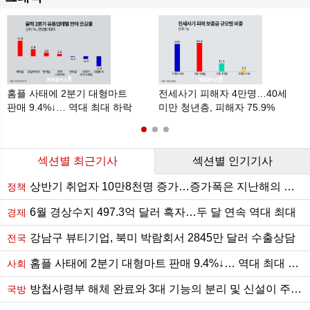
홈플 사태에 2분기 대형마트
전세사기 피해자 4만명…40세
판매 9.4%↓… 역대 최대 하락
미만 청년층, 피해자 75.9%
섹션별 최근기사
섹션별 인기기사
상반기 취업자 10만8천명 증가…증가폭은 지난해의 절반 수준
정책
6월 경상수지 497.3억 달러 흑자…두 달 연속 역대 최대
경제
강남구 뷰티기업, 북미 박람회서 2845만 달러 수출상담
전국
홈플 사태에 2분기 대형마트 판매 9.4%↓… 역대 최대 하락
사회
방첩사령부 해체 완료와 3대 기능의 분리 및 신설이 주는 함의
국방