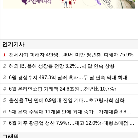
인기기사
1
전세사기 피해자 4만명…40세 미만 청년층, 피해자 75.9%
2
해외 IB, 올해 성장률 전망 3.2%…넉 달 연속 상향
3
6월 경상수지 497.3억 달러 흑자…두 달 연속 역대 최대
4
6월 온라인쇼핑 거래액 24.6조원…전년比 10.7%↑
5
출산율 7년 만에 0.9명대 진입 기대…초고령사회 심화
6
5대 은행 주담대 11개월 만에 최대 증가…가계대출 3.8조원 늘어
7
6월 제주 광공업 생산 7.9%↑…재고 12.0%↑·대형소매점 판매 10.8%
그래픽