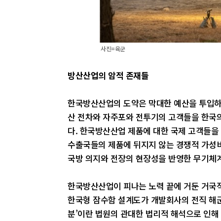
사진=육군
방산산업의 암적 존재들
한국방산산업의 도약은 막대한 예산을 투입하
산 전차와 자주포와 전투기의 고객들을 한국
다. 한국방산산업 제품에 대한 국제 고객들을
수출국들의 제품에 뒤지지 않는 경쟁적 가성
국방 의지와 전장의 현장성을 반영한 무기체
한국방산산업이 피나는 노력 끝에 거둔 거국적인
한국형 잠수함 설계도가 개발회사의 전직 해
분’이란 법원의 관대한 법리적 해석으로 인해 무