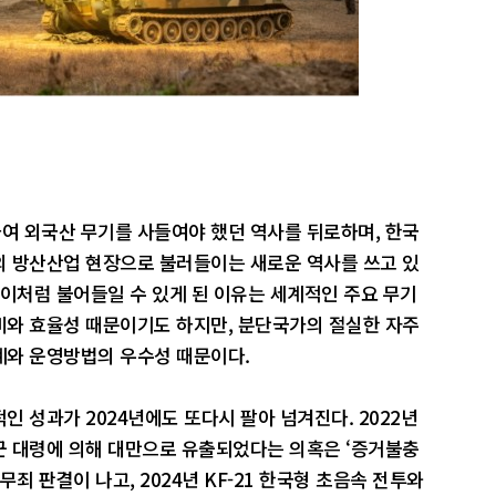
여 외국산 무기를 사들여야 했던 역사를 뒤로하며, 한국
의 방산산업 현장으로 불러들이는 새로운 역사를 쓰고 있
 이처럼 불어들일 수 있게 된 이유는 세계적인 주요 무기
비와 효율성 때문이기도 하지만, 분단국가의 절실한 자주
계와 운영방법의 우수성 때문이다.
 성과가 2024년에도 또다시 팔아 넘겨진다. 2022년
군 대령에 의해 대만으로 유출되었다는 의혹은 ‘증거불충
죄 판결이 나고, 2024년 KF-21 한국형 초음속 전투와