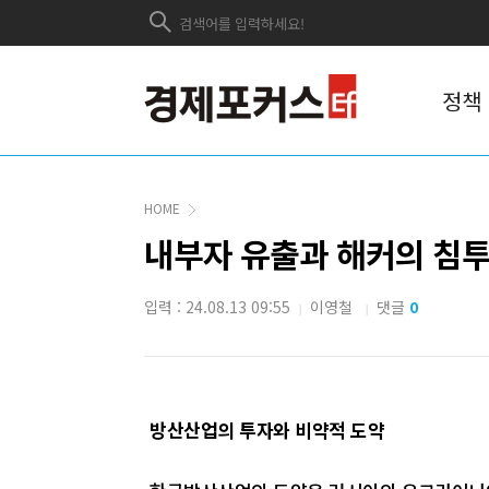
정책
HOME
내부자 유출과 해커의 침투
입력 : 24.08.13 09:55
이영철
댓글
0
|
|
방산산업의 투자와 비약적 도약