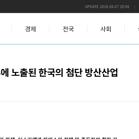
UPDATE 2026.08.07 20:06
|
경제
전국
사회
에 노출된 한국의 첨단 방산산업