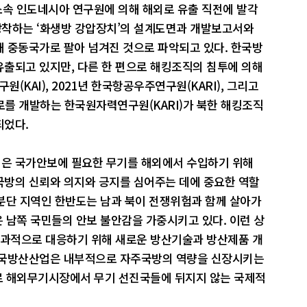
소속 인도네시아 연구원에 의해 해외로 유출 직전에 발각
에 장착하는 ‘화생방 강압장치’의 설계도면과 개발보고서와
 중동국가로 팔아 넘겨진 것으로 파악되고 있다. 한국방
출되고 있지만, 다른 한 편으로 해킹조직의 침투에 의해
(KAI), 2021년 한국항공우주연구원(KARI), 그리고
로를 개발하는 한국원자력연구원(KARI)가 북한 해킹조직
되었다.
은 국가안보에 필요한 무기를 해외에서 수입하기 위해
국방의 신뢰와 의지와 긍지를 심어주는 데에 중요한 역할
 분단 지역인 한반도는 남과 북이 전쟁위험과 함께 살아가
은 남쪽 국민들의 안보 불안감을 가중시키고 있다. 이런 상
효과적으로 대응하기 위해 새로운 방산기술과 방산제품 개
한국방산산업은 내부적으로 자주국방의 역량을 신장시키는
으로 해외무기시장에서 무기 선진국들에 뒤지지 않는 국제적