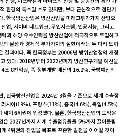
 전쟁, 이스라엘과 하마스의 전쟁 및 중동전의 확전 가
제적 환경의 특수일 수도 있지만, 보다 근본적으로 첨단기
이다. 한국방산산업은 방산산업을 미래고부가가치 산업으
 산업, 사이버 네트워크, 무인시스템, 인공지능, 그리고
쟁력과 해당 우수인력을 방산산업에 적극적으로 투입하고
방의 달성과 경제적 부가가치의 실현이라는 두 마리 토끼
 결과이다. 즉 한국정부는 20006년 방위산업청의 개청
 있다. 2018년부터 2022년까지 방산연구개발 예산을
 4조 8천억원, 즉 정부개발 예산의 16.2%, 국방예산의
, 한국방산산업은 2024년 3월을 기준으로 세계 수출점
시아(19%), 프랑스(11%), 중국(4.6%), 독일(4.5%)
 세계 6위권에 입성했다. 물론, 한국방산산업의 도약은
업은 2027년까지 세계 수출점유율을 5%까지 끌어올림
세계 4위권의 진입을 목표로 꾸준한 발전을 이어갈 것이