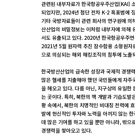
관련된 내부자료가 한국항공우주산업(KAI) 
되었지만, 2024년 첨단 전차 K-2 흑표범
기타 국방자료들이 관련 회사의 연구원에 의해
산산업의 비밀정보는 이처럼 내부자에 의해 유
서도 유출되고 있다. 2020년 한국항공우주연구원
2021년 5월 원자력 추진 잠수함용 소형원자
으로 의심되는 해외 해킹조직의 침투에 노출
한국방산산업의 급속한 성장과 국제적 경쟁력
많은 혈세를 지출해야 했던 국민들에게 자주
을 해오고 있다. 다름 아닌, 지구상의 유일한
는 곳이다. 특히, 북한의 핵 개발과 기습도발
황 속에서, 북한의 치명적인 비대칭 전력에 
발에 헌신적인 투자와 노력을 아끼지 않는 
데 많은 기여를 하고 있을 뿐만 아니라, 밖
경쟁력을 쌓아오고 있다.