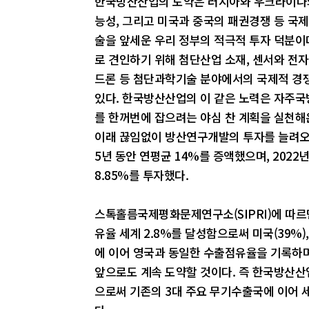
한국방산산업의 도약은 러시아와 우크라이나의
능성, 그리고 미국과 중국의 패권경쟁 등 국
술을 앞세운 우리 정부의 적극적 투자 덕분
로 견인하기 위해 첨단산업 소재, 센서와 전자
드론 등 첨단과학기술 분야에서의 국제적 경
있다. 한국방산산업의 이 같은 노력은 자주국
를 한꺼번에 잡으려는 야심 찬 계획을 실천해온
이래 끊임없이 방산연구개발의 투자를 늘려오고
5년 동안 연평균 14%를 증액했으며, 2022년
8.85%를 투자했다.
스톡홀름국제평화문제연구소(SIPRI)에 따르면
유율 세계 2.8%를 달성함으로써 미국(39%), 러
에 이어 영국과 동일한 수출점유율을 기록하며
앞으로도 계속 도약할 것이다. 즉 한국방산산
으로써 기존의 3대 주요 무기수출국에 이어 