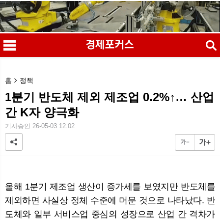
검색
홈
정책
1분기 반도체 제외 제조업 0.2%↑… 산업
간 K자 양극화
메
검
기사승인 26-05-03 12:02
올해 1분기 제조업 생산이 증가세를 보였지만 반도체를
제외하면 사실상 정체 수준에 머문 것으로 나타났다. 반
도체와 일부 서비스업 중심의 성장으로 산업 간 격차가