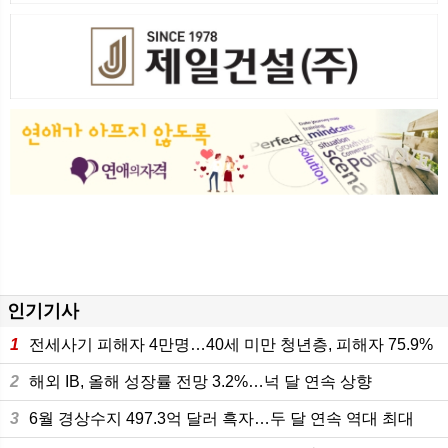
인기기사
1
전세사기 피해자 4만명…40세 미만 청년층, 피해자 75.9%
2
해외 IB, 올해 성장률 전망 3.2%…넉 달 연속 상향
3
6월 경상수지 497.3억 달러 흑자…두 달 연속 역대 최대